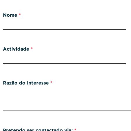
Nome
Actividade
Razão do Interesse
Pretendo ser contactado via: