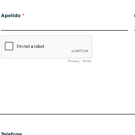
Apelido
Privacy
-
Terms
Telefone